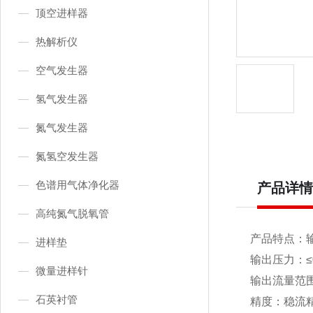
顶空进样器
热解析仪
空气发生器
氢气发生器
氮气发生器
氮氢空发生器
色谱用气体净化器
产品详情
高纯氮气脱氧管
产品特点：输
进样垫
输出压力：≤0
微量进样针
输出流量范围：0-
石英衬管
精度：稳流精