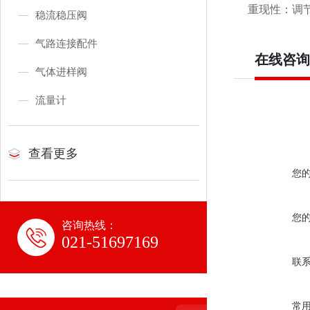
重现性：调节
稳流稳压阀
气路连接配件
在线咨询
气体进样阀
流量计
查看更多
您
您
咨询热线：
021-51697169
联
常