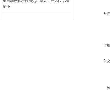
全自动热解析仪加热功率大，升温快，梯
度小
常
详
补