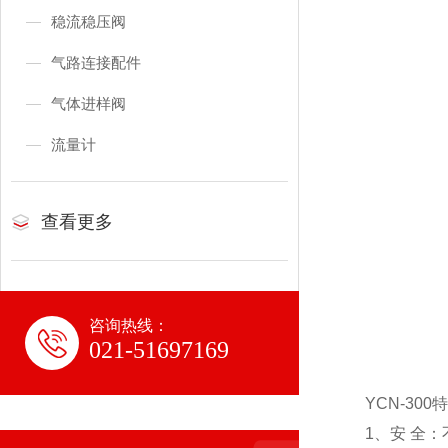
稳流稳压阀
气路连接配件
气体进样阀
流量计
查看更多
咨询热线：
021-51697169
YCN-300
1、安 全