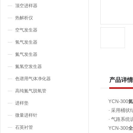
顶空进样器
热解析仪
空气发生器
氢气发生器
氮气发生器
氮氢空发生器
色谱用气体净化器
产品详情
高纯氮气脱氧管
YCN-300
进样垫
· 采用桶
微量进样针
· 气路系
石英衬管
YCN-300