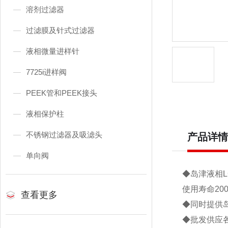
溶剂过滤器
过滤膜及针式过滤器
液相微量进样针
7725i进样阀
PEEK管和PEEK接头
液相保护柱
不锈钢过滤器及吸滤头
产品详情
单向阀
◆岛津液相L
使用寿命20
查看更多
◆同时提供岛
◆批发供应