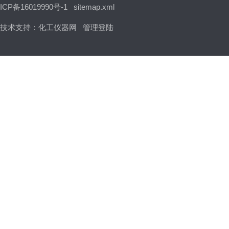
ICP备16019990号-1
sitemap.xml
技术支持：
化工仪器网
管理登陆