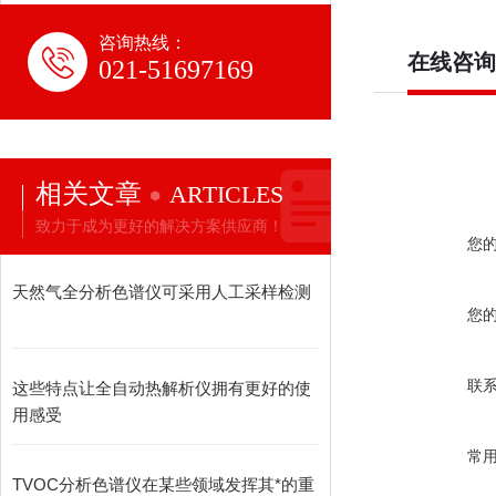
咨询热线：
在线咨询
021-51697169
相关文章
ARTICLES
致力于成为更好的解决方案供应商！
您
天然气全分析色谱仪可采用人工采样检测
您
联
这些特点让全自动热解析仪拥有更好的使
用感受
常
TVOC分析色谱仪在某些领域发挥其*的重