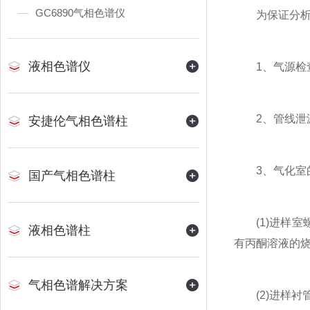
GC6890气相色谱仪
为保证分析型
液相色谱仪
1、气源检查
2、管线泄漏
安捷伦气相色谱柱
3、气化室的
国产气相色谱柱
(1)进样室
液相色谱柱
有丙酮溶液的
气相色谱解决方案
(2)进样衬