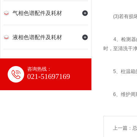
气相色谱配件及耗材
(3)若有损
液相色谱配件及耗材
4、检测器的
时，至清洗干
咨询热线：
5、柱温箱的
021-51697169
6、维护周期
上一篇：
总