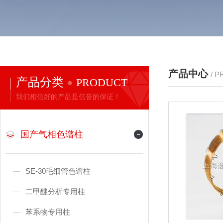
产品中心
/ 
产品分类
PRODUCT
我们相信好的产品是信誉的保证！
国产气相色谱柱
SE-30毛细管色谱柱
二甲醚分析专用柱
苯系物专用柱