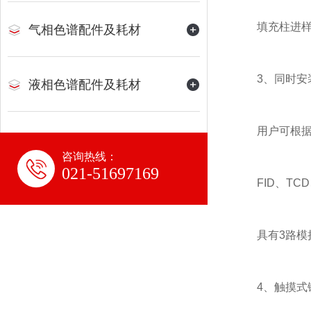
填充柱进样口
气相色谱配件及耗材
3、同时安装
液相色谱配件及耗材
用户可根据分
咨询热线：
021-51697169
FID、TCD、
具有3路模拟
4、触摸式键盘