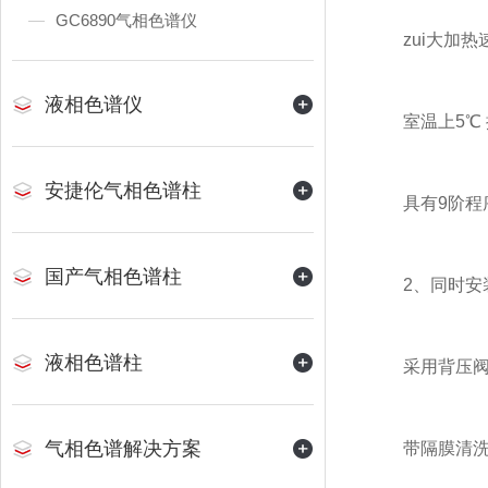
GC6890气相色谱仪
zui大加热速率：
液相色谱仪
室温上5℃ 
安捷伦气相色谱柱
具有9阶程序
国产气相色谱柱
2、同时安装
液相色谱柱
采用背压阀控
气相色谱解决方案
带隔膜清洗的