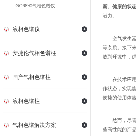
GC6890气相色谱仪
新、健康的状
潜力。
液相色谱仪
空气发生器的
等杂质。接下
安捷伦气相色谱柱
放到环境中，
国产气相色谱柱
在技术应用方
作状态，实现
便捷的使用体
液相色谱柱
然而，尽管它
气相色谱解决方案
些高性能的产