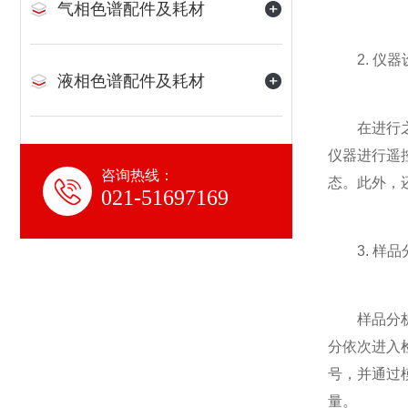
气相色谱配件及耗材
2. 仪器
液相色谱配件及耗材
在进行之前
仪器进行遥
咨询热线：
态。此外，
021-51697169
3. 样品
样品分析是
分依次进入
号，并通过
量。