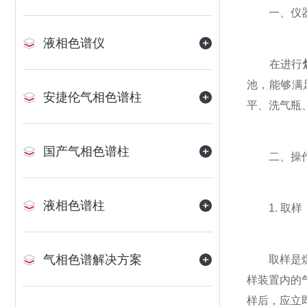
一、仪器
液相色谱仪
在进行
池，能够满
安捷伦气相色谱柱
平、洗气瓶
国产气相色谱柱
二、操作
液相色谱柱
1. 取样
气相色谱解决方案
取样是煤气
样装置内的
样后，应立