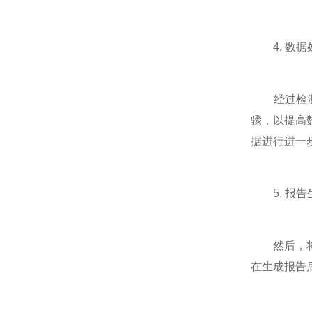
4. 数据
经过检测器
骤，以提高
据进行进一
5. 报告
然后，将处
在生成报告