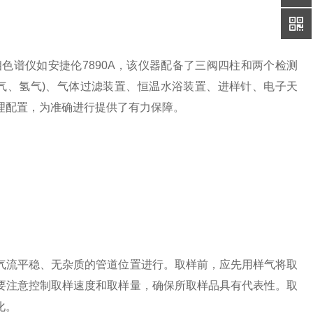
色谱仪如安捷伦7890A，该仪器配备了三阀四柱和两个检测
气、氢气)、气体过滤装置、恒温水浴装置、进样针、电子天
理配置，为准确进行提供了有力保障。
流平稳、无杂质的管道位置进行。取样前，应先用样气将取
要注意控制取样速度和取样量，确保所取样品具有代表性。取
化。