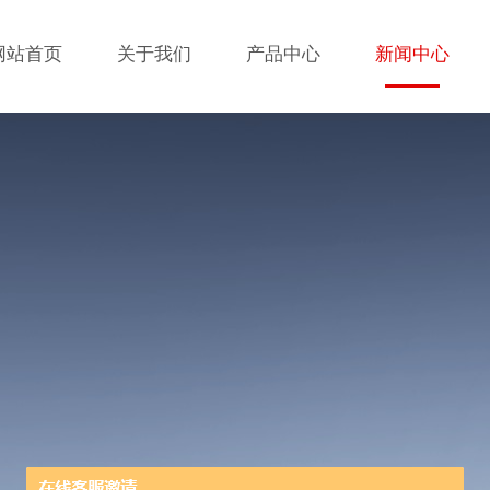
网站首页
关于我们
产品中心
新闻中心