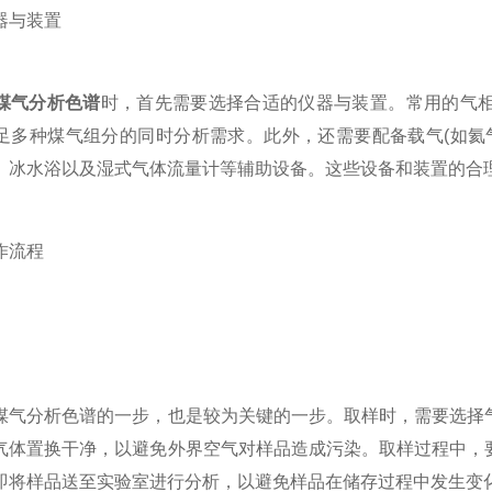
与装置
煤气分析色谱
时，首先需要选择合适的仪器与装置。常用的气相
足多种煤气组分的同时分析需求。此外，还需要配备载气(如氦
、冰水浴以及湿式气体流量计等辅助设备。这些设备和装置的合
流程
分析色谱的一步，也是较为关键的一步。取样时，需要选择气
气体置换干净，以避免外界空气对样品造成污染。取样过程中，
即将样品送至实验室进行分析，以避免样品在储存过程中发生变