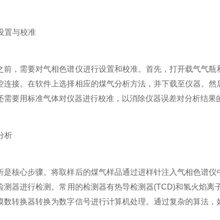
设置与校准
，需要对气相色谱仪进行设置和校准。首先，打开载气气瓶和
控连接。在软件上选择相应的煤气分析方法，并下载至仪器。然
还需要用标准气体对仪器进行校准，以消除仪器误差对分析结果
分析
核心步骤。将取样后的煤气样品通过进样针注入气相色谱仪中
检测器进行检测。常用的检测器有热导检测器(TCD)和氢火焰离子
模数转换器转换为数字信号进行计算机处理。通过复杂的算法，