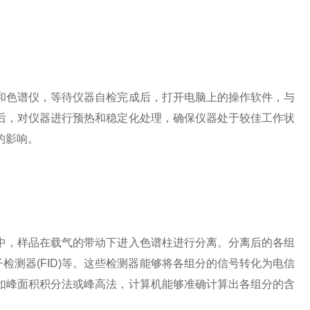
色谱仪，等待仪器自检完成后，打开电脑上的操作软件，与
后，对仪器进行预热和稳定化处理，确保仪器处于较佳工作状
的影响。
，样品在载气的带动下进入色谱柱进行分离。分离后的各组
检测器(FID)等。这些检测器能够将各组分的信号转化为电信
如峰面积积分法或峰高法，计算机能够准确计算出各组分的含