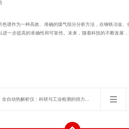
语
谱作为一种高效、准确的煤气组分分析方法，在钢铁冶金、化
以进一步提高的准确性和可靠性。未来，随着科技的不断发展，
：
全自动热解析仪：科研与工业检测的得力助手