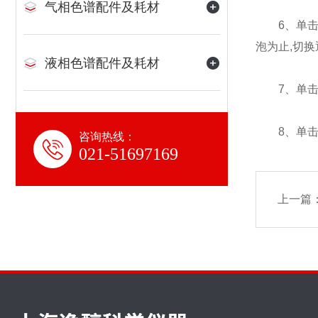
气相色谱配件及耗材
6、单击泵
泡为止,切
液相色谱配件及耗材
7、单击泵
8、单击泵
咨询热线：
021-51697169
上一篇