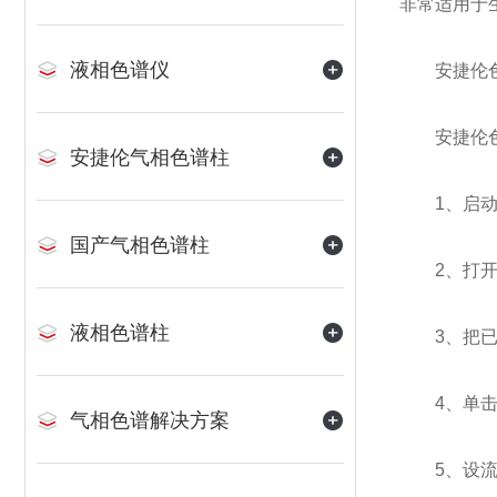
非常适用于
液相色谱仪
安捷伦色
安捷伦色
安捷伦气相色谱柱
1、启动计
国产气相色谱柱
2、打开1
液相色谱柱
3、把已超
4、单击泵
气相色谱解决方案
5、设流速：