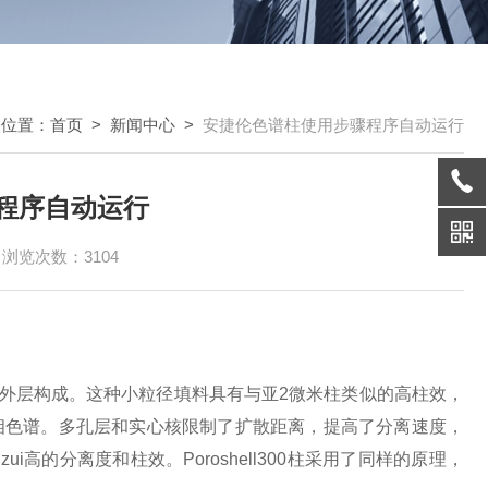
的位置：
首页
>
新闻中心
>
安捷伦色谱柱使用步骤程序自动运行
程序自动运行
浏览次数：3104
厚的多孔外层构成。这种小粒径填料具有与亚2微米柱类似的高柱效，
液相色谱。多孔层和实心核限制了扩散距离，提高了分离速度，
的分离度和柱效。Poroshell300柱采用了同样的原理，