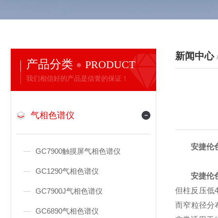
新闻中心
产品分类
PRODUCT
我们相信好的产品是信誉的保证！
气相色谱仪
安捷伦
GC7900触摸屏气相色谱仪
GC1290气相色谱仪
安捷伦
但柱反压低
GC7900J气相色谱仪
而窄粒径分布
GC6890气相色谱仪