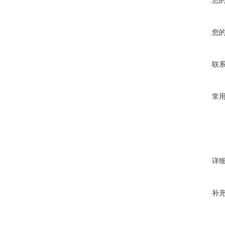
您
联
常
详
补