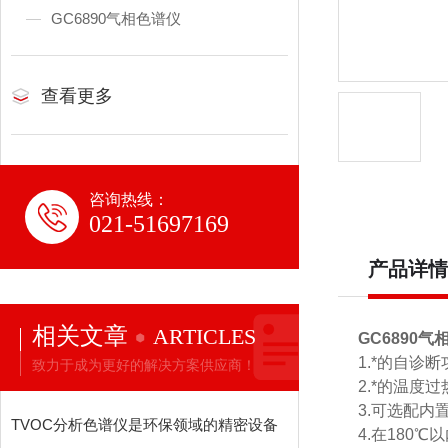
GC6890气相色谱仪
查看更多
咨询热线：
021-51697169
产品详情
相关文章
ARTICLES
GC6890
气
1.
*的自诊
致力于成为更好的解决方案供应商！
2.
*的温度
3.
可选配内
TVOC分析色谱仪是环保领域的精密设备
4.
在
180℃