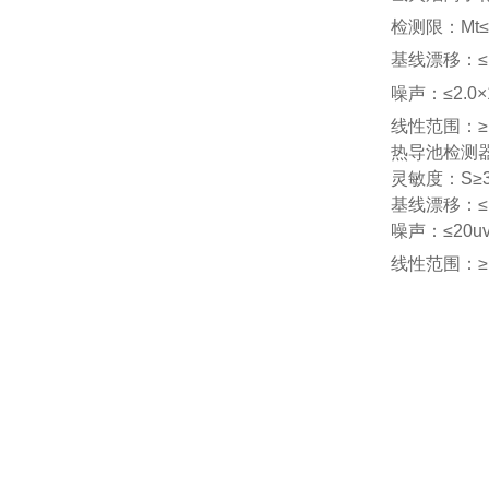
检测限
：Mt≤
基线漂移：≤
噪声：≤
2.0×
线性范围：≥
热导池检测
灵敏度：
S≥
基线漂移：
≤
噪声：
≤20u
线性范围：≥