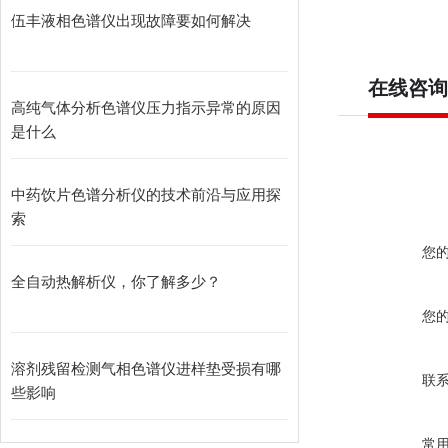
伍丰液相色谱仪出现故障要如何解决
在线咨询
高纯气体分析色谱仪压力指示异常的原因
是什么
中药饮片色谱分析仪的技术前沿与应用探
索
您
全自动热解析仪，你了解多少？
您
溶剂残留检测气相色谱仪进样垫受损有哪
联
些影响
常