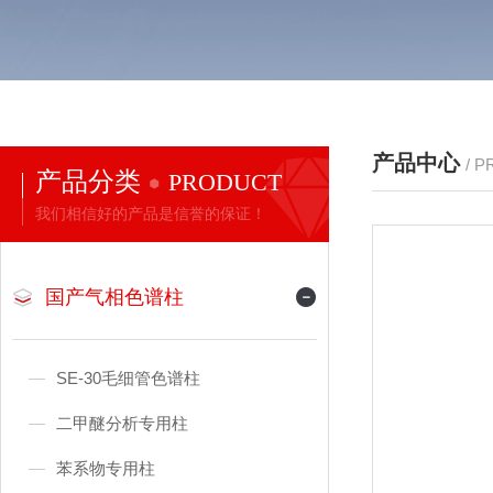
产品中心
/ 
产品分类
PRODUCT
我们相信好的产品是信誉的保证！
国产气相色谱柱
SE-30毛细管色谱柱
二甲醚分析专用柱
苯系物专用柱