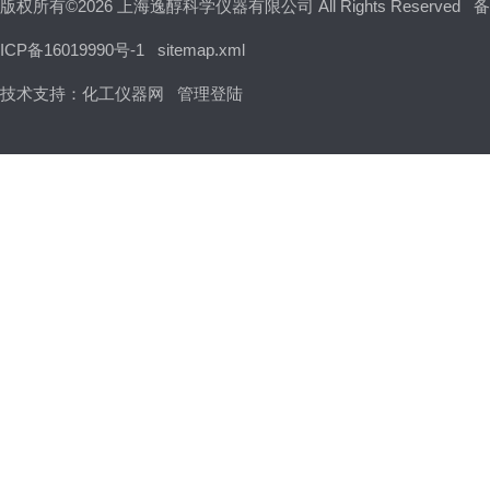
版权所有©2026 上海逸醇科学仪器有限公司 All Rights Reserved
备
ICP备16019990号-1
sitemap.xml
技术支持：
化工仪器网
管理登陆